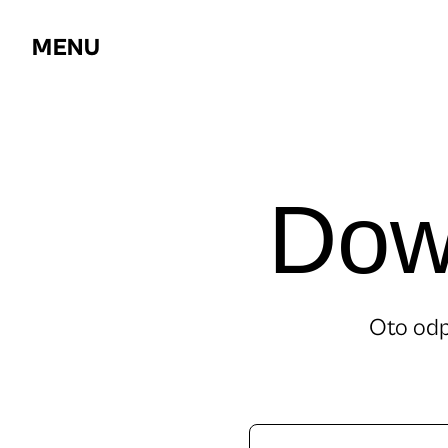
MENU
Dowi
Oto odp