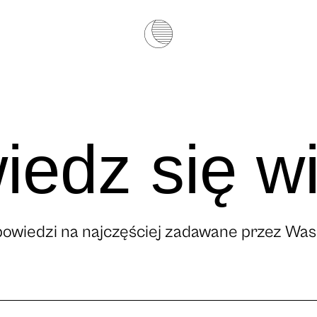
edz się w
owiedzi na najczęściej zadawane przez Was