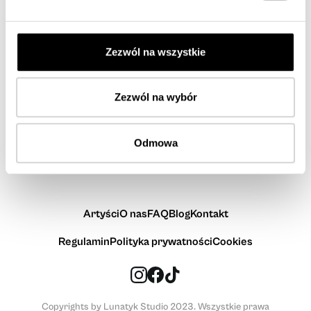
Zezwól na wszystkie
Zezwól na wybór
Odmowa
Artyści
O nas
FAQ
Blog
Kontakt
Regulamin
Polityka prywatności
Cookies
Copyrights by Lunatyk Studio 2023. Wszystkie prawa