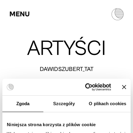
MENU
ARTYŚCI
DAWIDSZUBERT_TAT
GAJA_TAT
Zgoda
Szczegóły
O plikach cookies
DZESS.TATTOO
Niniejsza strona korzysta z plików cookie
MARMARI.TTT